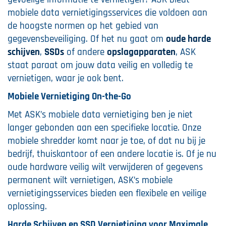
mobiele data vernietigingsservices die voldoen aan
de hoogste normen op het gebied van
gegevensbeveiliging. Of het nu gaat om
oude harde
schijven
,
SSDs
of andere
opslagapparaten
, ASK
staat paraat om jouw data veilig en volledig te
vernietigen, waar je ook bent.
Mobiele Vernietiging On-the-Go
Met ASK’s mobiele data vernietiging ben je niet
langer gebonden aan een specifieke locatie. Onze
mobiele shredder komt naar je toe, of dat nu bij je
bedrijf, thuiskantoor of een andere locatie is. Of je nu
oude hardware veilig wilt verwijderen of gegevens
permanent wilt vernietigen, ASK’s mobiele
vernietigingsservices bieden een flexibele en veilige
oplossing.
Harde Schijven en SSD Vernietiging voor Maximale