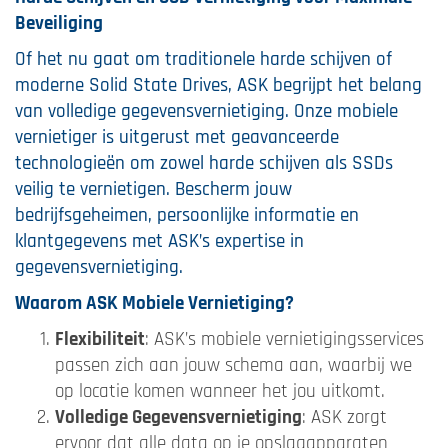
Beveiliging
Of het nu gaat om traditionele harde schijven of
moderne Solid State Drives, ASK begrijpt het belang
van volledige gegevensvernietiging. Onze mobiele
vernietiger is uitgerust met geavanceerde
technologieën om zowel harde schijven als SSDs
veilig te vernietigen. Bescherm jouw
bedrijfsgeheimen, persoonlijke informatie en
klantgegevens met ASK’s expertise in
gegevensvernietiging.
Waarom ASK Mobiele Vernietiging?
Flexibiliteit
: ASK’s mobiele vernietigingsservices
passen zich aan jouw schema aan, waarbij we
op locatie komen wanneer het jou uitkomt.
Volledige Gegevensvernietiging
: ASK zorgt
ervoor dat alle data op je opslagapparaten