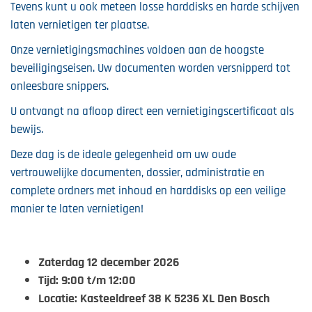
Tevens kunt u ook meteen losse harddisks en harde schijven
laten vernietigen ter plaatse.
Onze vernietigingsmachines voldoen aan de hoogste
beveiligingseisen. Uw documenten worden versnipperd tot
onleesbare snippers.
U ontvangt na afloop direct een vernietigingscertificaat als
bewijs.
Deze dag is de ideale gelegenheid om uw oude
vertrouwelijke documenten, dossier, administratie en
complete ordners met inhoud en harddisks op een veilige
manier te laten vernietigen!
Zaterdag 12 december 2026
Tijd: 9:00 t/m 12:00
Locatie: Kasteeldreef 38 K 5236 XL Den Bosch