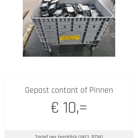
Gepast contant of Pinnen
€ 10,=
Tarief per harddisk (INCL BTW)