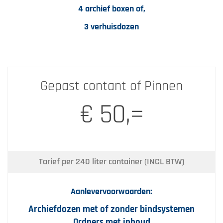
4 archief boxen of,
3 verhuisdozen
Gepast contant of Pinnen
€ 50,=
Tarief per 240 liter container (INCL BTW)
Aanlevervoorwaarden:
Archiefdozen met of zonder bindsystemen
Ordners met inhoud