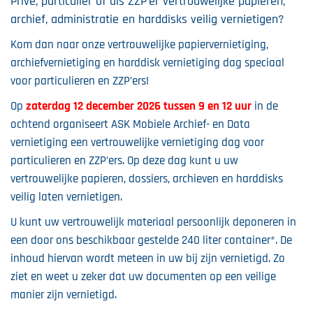
Privé, particulier of als ZZP’er vertrouwelijke papieren,
archief, administratie en harddisks veilig vernietigen?
Kom dan naar onze vertrouwelijke papiervernietiging,
archiefvernietiging en harddisk vernietiging dag speciaal
voor particulieren en ZZP’ers!
Op
zaterdag 12 december 2026 tussen 9 en 12 uur
in de
ochtend organiseert ASK Mobiele Archief- en Data
vernietiging een vertrouwelijke vernietiging dag voor
particulieren en ZZP’ers. Op deze dag kunt u uw
vertrouwelijke papieren, dossiers, archieven en harddisks
veilig laten vernietigen.
U kunt uw vertrouwelijk materiaal persoonlijk deponeren in
een door ons beschikbaar gestelde 240 liter container*. De
inhoud hiervan wordt meteen in uw bij zijn vernietigd. Zo
ziet en weet u zeker dat uw documenten op een veilige
manier zijn vernietigd.