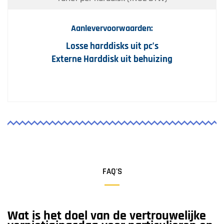
Aanlevervoorwaarden:
Losse harddisks uit pc’s
Externe Harddisk uit behuizing
FAQ'S
Wat is het doel van de vertrouwelijke