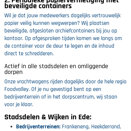
2. Periodieke papiervernietiging met
beveiligde containers
Wil je dat jouw medewerkers dagelijks vertrouwelijk
papier veilig kunnen wegwerpen? Wij plaatsen
beveiligde, afgesloten archiefcontainers bij jou op
kantoor. Op afgesproken tijden komen we langs om
de container voor de deur te legen en de inhoud
direct te schredderen.
Actief in alle stadsdelen en omliggende
dorpen
Onze vrachtwagens rijden dagelijks door de hele regio
Foodvalley. Of je nu gevestigd bent op een
bedrijventerrein of in het dorpscentrum, wij staan
voor je klaar.
Stadsdelen & Wijken in Ede:
Bedrijventerreinen:
Frankeneng, Heekderrand,