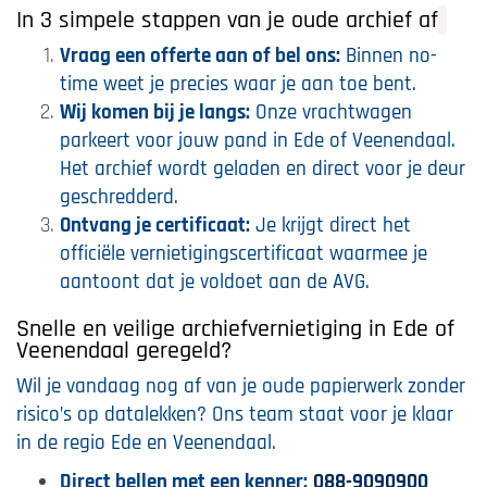
In 3 simpele stappen van je oude archief af
Vraag een offerte aan of bel ons:
Binnen no-
time weet je precies waar je aan toe bent.
Wij komen bij je langs:
Onze vrachtwagen
parkeert voor jouw pand in Ede of Veenendaal.
Het archief wordt geladen en direct voor je deur
geschredderd.
Ontvang je certificaat:
Je krijgt direct het
officiële vernietigingscertificaat waarmee je
aantoont dat je voldoet aan de AVG.
Snelle en veilige archiefvernietiging in Ede of
Veenendaal geregeld?
Wil je vandaag nog af van je oude papierwerk zonder
risico’s op datalekken? Ons team staat voor je klaar
in de regio Ede en Veenendaal.
Direct bellen met een kenner:
088-9090900