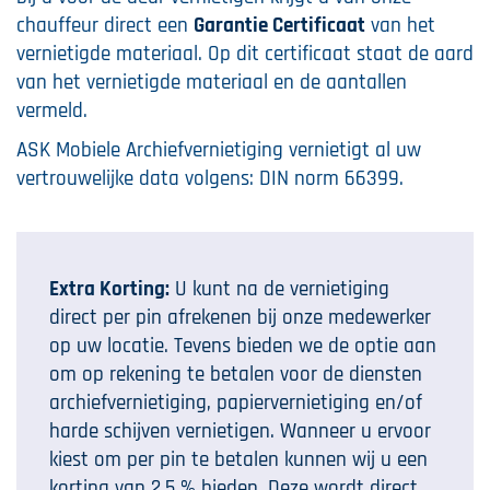
chauffeur direct een
Garantie Certificaat
van het
vernietigde materiaal. Op dit certificaat staat de aard
van het vernietigde materiaal en de aantallen
vermeld.
ASK Mobiele Archiefvernietiging vernietigt al uw
vertrouwelijke data volgens: DIN norm 66399.
Extra Korting:
U kunt na de vernietiging
direct per pin afrekenen bij onze medewerker
op uw locatie. Tevens bieden we de optie aan
om op rekening te betalen voor de diensten
archiefvernietiging, papiervernietiging en/of
harde schijven vernietigen. Wanneer u ervoor
kiest om per pin te betalen kunnen wij u een
korting van 2,5 % bieden. Deze wordt direct