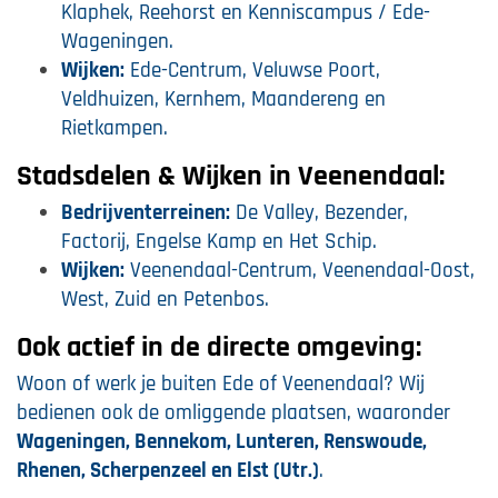
Klaphek, Reehorst en Kenniscampus / Ede-
Wageningen.
Wijken:
Ede-Centrum, Veluwse Poort,
Veldhuizen, Kernhem, Maandereng en
Rietkampen.
Stadsdelen & Wijken in Veenendaal:
Bedrijventerreinen:
De Valley, Bezender,
Factorij, Engelse Kamp en Het Schip.
Wijken:
Veenendaal-Centrum, Veenendaal-Oost,
West, Zuid en Petenbos.
Ook actief in de directe omgeving:
Woon of werk je buiten Ede of Veenendaal? Wij
bedienen ook de omliggende plaatsen, waaronder
Wageningen, Bennekom, Lunteren, Renswoude,
Rhenen, Scherpenzeel en Elst (Utr.)
.