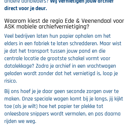
andere aanbieders?
Wij vernietigen jouw archief
direct voor je deur.
Waarom kiest de regio Ede & Veenendaal voor
ASK mobiele archiefvernietiging?
Veel bedrijven laten hun papier ophalen om het
elders in een fabriek te laten schredderen. Maar wist
je dat het transport tussen jouw pand en die
centrale locatie de grootste schakel vormt voor
datalekkage? Zodra je archief in een vrachtwagen
geladen wordt zonder dat het vernietigd is, loop je
risico.
Bij ons hoef je je daar geen seconde zorgen over te
maken. Onze speciale wagen komt bij je langs, jij kijkt
toe (als je wilt) hoe het papier ter plekke tot
onleesbare snippers wordt vermalen, en pas daarna
rijden we weg.