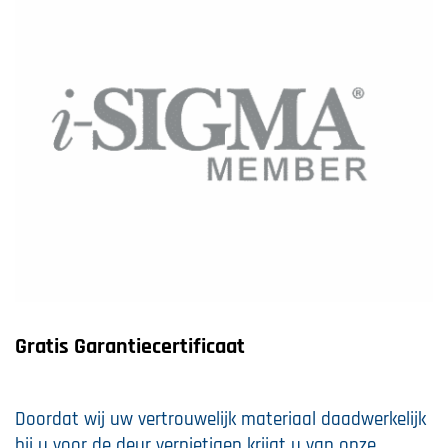
Gratis Garantiecertificaat
Doordat wij uw vertrouwelijk materiaal daadwerkelijk
bij u voor de deur vernietigen krijgt u van onze