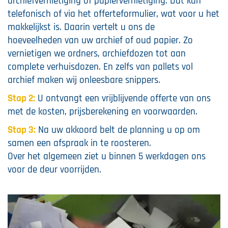
archiefvernietiging of papiervernietiging. Dat kan
telefonisch of via het offerteformulier, wat voor u het
makkelijkst is. Daarin vertelt u ons de
hoeveelheden van uw archief of oud papier. Zo
vernietigen we ordners, archiefdozen tot aan
complete verhuisdozen. En zelfs van pallets vol
archief maken wij onleesbare snippers.
Stap 2:
U ontvangt een vrijblijvende offerte van ons
met de kosten, prijsberekening en voorwaarden.
Stap 3:
Na uw akkoord belt de planning u op om
samen een afspraak in te roosteren.
Over het algemeen ziet u binnen 5 werkdagen ons
voor de deur voorrijden.