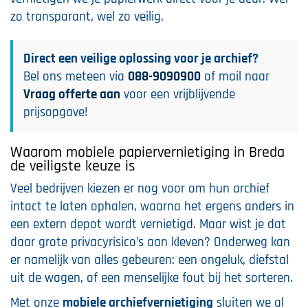
zo transparant, wel zo veilig.
Direct een veilige oplossing voor je archief?
Bel ons meteen via
088-9090900
of mail naar
Vraag offerte aan
voor een vrijblijvende
prijsopgave!
Waarom mobiele papiervernietiging in Breda
de veiligste keuze is
Veel bedrijven kiezen er nog voor om hun archief
intact te laten ophalen, waarna het ergens anders in
een extern depot wordt vernietigd. Maar wist je dat
daar grote privacyrisico’s aan kleven? Onderweg kan
er namelijk van alles gebeuren: een ongeluk, diefstal
uit de wagen, of een menselijke fout bij het sorteren.
Met onze
mobiele archiefvernietiging
sluiten we al