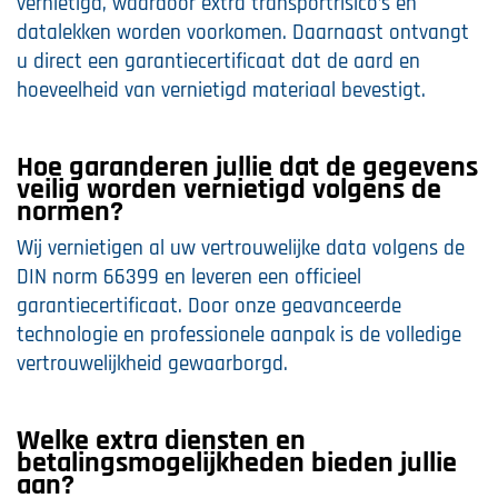
vernietigd, waardoor extra transportrisico’s en
datalekken worden voorkomen. Daarnaast ontvangt
u direct een garantiecertificaat dat de aard en
hoeveelheid van vernietigd materiaal bevestigt.
Hoe garanderen jullie dat de gegevens
veilig worden vernietigd volgens de
normen?
Wij vernietigen al uw vertrouwelijke data volgens de
DIN norm 66399 en leveren een officieel
garantiecertificaat. Door onze geavanceerde
technologie en professionele aanpak is de volledige
vertrouwelijkheid gewaarborgd.
Welke extra diensten en
betalingsmogelijkheden bieden jullie
aan?