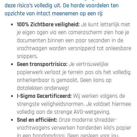
deze risico’s volledig uit. De harde voordelen ten
opzichte van intact meenemen op een rij:
100% Zichtbare veiligheid:
Je kunt letterlijk met
je eigen ogen via een camerascherm zien hoe je
documenten binnen een paar seconden in de
vrachtwagen worden versnipperd tot onleesbare
snippers.
Geen transportrisico:
Je vertrouwelijke
papierwerk verlaat je terrein pas als het volledig
onherkenbaar is gemaakt. Geen kans op
datalekken onderweg!
I-Sigma Gecertificeerd:
Wij werken volgens de
strengste veiligheidsnormen. Je voldoet hiermee
volledig aan de strenge AVG-wetgeving.
Snel en efficiënt:
Onze moderne shredder-
vrachtwagens verwerken honderden kilo’s papier
in een handomdraai. Geen gesleep voor jou.