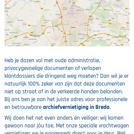
Heb je dozen vol met oude administratie,
privacygevoelige documenten of verlopen
klantdossiers die dringend weg moeten? Dan wil je er
natuurlijk 100% zeker van zijn dat deze documenten
niet op straat of in de verkeerde handen belanden.
Bij ons ben je aan het juiste adres voor professionele
en betrouwbare
archiefvernietiging in Breda
.
Wij doen het net even anders én veiliger: wij komen
gewoon naar jóu toe. Met onze speciale vrachtwagen
vernietigen we je papierwerk direct voor je deur. Wel