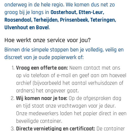
onderweg in de hele regio. We komen dus net zo
graag bij je langs in
Oosterhout, Etten-Leur,
Roosendaal, Terheijden, Prinsenbeek, Teteringen,
Ulvenhout en Bavel
.
Hoe werkt onze service voor jou?
Binnen drie simpele stappen ben je volledig, veilig en
discreet van je oude papierwerk af:
Vraag een offerte aan:
Neem contact met ons
op via telefoon of e-mail en geef aan om hoeveel
archief (bijvoorbeeld het aantal verhuisdozen of
ordners) het ongeveer gaat.
Wij komen naar je toe:
Op de afgesproken dag
en tijd staat onze vrachtwagen voor je deur.
Onze medewerkers laden het papier direct in een
beveiligde container.
Directe vernietiging en certificaat:
De container