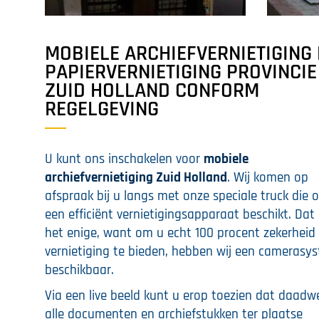
MOBIELE ARCHIEFVERNIETIGING
PAPIERVERNIETIGING PROVINCIE
ZUID HOLLAND CONFORM
REGELGEVING
U kunt ons inschakelen voor
mobiele
archiefvernietiging Zuid Holland
. Wij komen op
afspraak bij u langs met onze speciale truck die o
een efficiënt vernietigingsapparaat beschikt. Dat 
het enige, want om u echt 100 procent zekerheid
vernietiging te bieden, hebben wij een camerasy
beschikbaar.
Via een live beeld kunt u erop toezien dat daadwe
alle documenten en archiefstukken ter plaatse