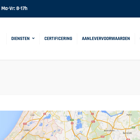
Ma-Vr: 8-17h
DIENSTEN
CERTIFICERING
AANLEVERVOORWAARDEN