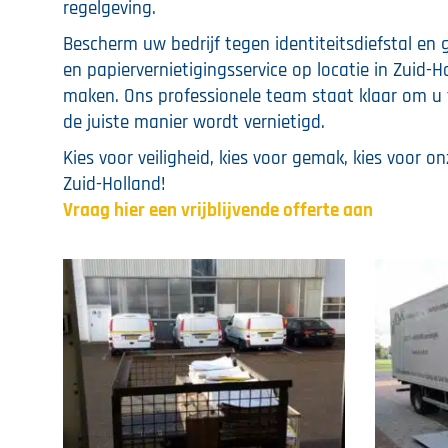
regelgeving.
Bescherm uw bedrijf tegen identiteitsdiefstal en 
en papiervernietigingsservice op locatie in Zui
maken. Ons professionele team staat klaar om u t
de juiste manier wordt vernietigd.
Kies voor veiligheid, kies voor gemak, kies voor on
Zuid-Holland!
Vraag hier een vrijblijvende offerte aan