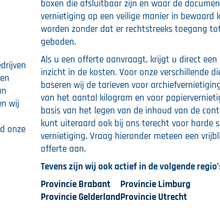
boxen die afsluitbaar zijn en waar de docume
vernietiging op een veilige manier in bewaard
worden zonder dat er rechtstreeks toegang to
geboden.
Als u een offerte aanvraagt, krijgt u direct een
drijven
inzicht in de kosten. Voor onze verschillende di
een
baseren wij de tarieven voor archiefvernietigin
an
van het aantal kilogram en voor papiervernieti
n wij
basis van het legen van de inhoud van de cont
kunt uiteraard ook bij ons terecht voor harde s
nd onze
vernietiging. Vraag hieronder meteen een vrijbl
offerte aan.
Tevens zijn wij ook actief in de volgende regio’
Provincie Brabant
Provincie Limburg
Provincie Gelderland
Provincie Utrecht