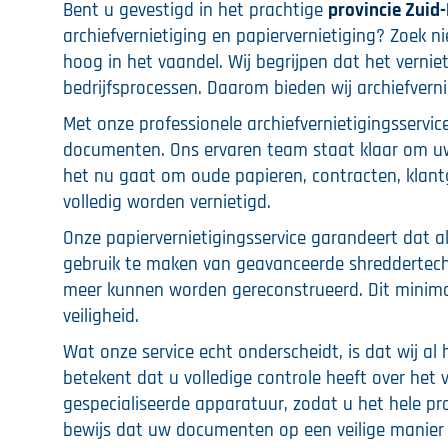
Bent u gevestigd in het prachtige
provincie Zuid
archiefvernietiging en papiervernietiging? Zoek niet
hoog in het vaandel. Wij begrijpen dat het verni
bedrijfsprocessen. Daarom bieden wij archiefverni
Met onze professionele archiefvernietigingsservi
documenten. Ons ervaren team staat klaar om uw 
het nu gaat om oude papieren, contracten, klantg
volledig worden vernietigd.
Onze papiervernietigingsservice garandeert dat 
gebruik te maken van geavanceerde shreddertechno
meer kunnen worden gereconstrueerd. Dit minimal
veiligheid.
Wat onze service echt onderscheidt, is dat wij al 
betekent dat u volledige controle heeft over het
gespecialiseerde apparatuur, zodat u het hele pro
bewijs dat uw documenten op een veilige manier 