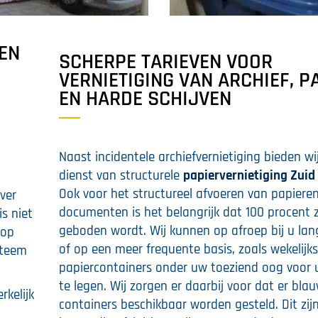
 EN
SCHERPE TARIEVEN VOOR
VERNIETIGING VAN ARCHIEF, P
EN HARDE SCHIJVEN
Naast incidentele archiefvernietiging bieden wi
dienst van structurele
papiervernietiging Zuid
Ook voor het structureel afvoeren van papiere
ver
documenten is het belangrijk dat 100 procent 
is niet
geboden wordt. Wij kunnen op afroep bij u la
 op
of op een meer frequente basis, zoals wekelijk
steem
papiercontainers onder uw toeziend oog voor 
te legen. Wij zorgen er daarbij voor dat er bla
rkelijk
containers beschikbaar worden gesteld. Dit zijn