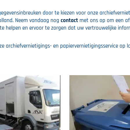
gegevensinbreuken door te kiezen voor onze archiefverniet
d-Holland. Neem vandaag nog
contact
met ons op om een af
e helpen en ervoor te zorgen dat uw vertrouwelijke infor
ze archiefvernietigings- en papiervernietigingsservice op lo