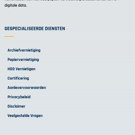
digitale data.
GESPECIALISEERDE DIENSTEN
Archiefvernietiging
Papiervernietiging
HDD Vernietigen
Certificering
Aanlevervoorwaarden
Privacybeleid
Disclaimer
Veelgestelde Vragen