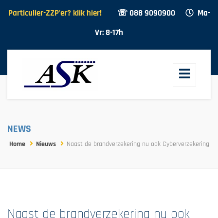
Particulier-ZZP'er? klik hier!
☏ 088 9090900
Ma-
Vr: 8-17h
NEWS
Home
Nieuws
Naast de brandverzekering nu ook Cyberverzekering
Naast de brandverzekering nu ook