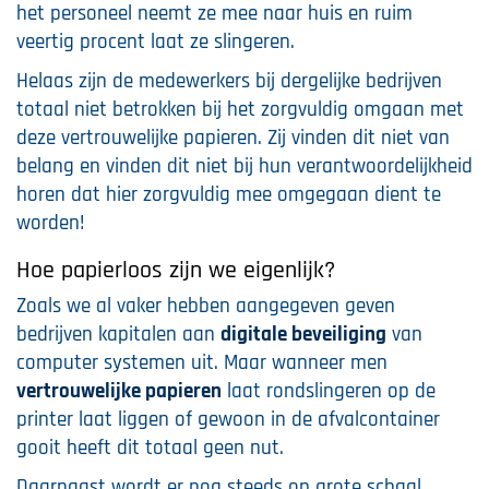
het personeel neemt ze mee naar huis en ruim
veertig procent laat ze slingeren.
Helaas zijn de medewerkers bij dergelijke bedrijven
totaal niet betrokken bij het zorgvuldig omgaan met
deze vertrouwelijke papieren. Zij vinden dit niet van
belang en vinden dit niet bij hun verantwoordelijkheid
horen dat hier zorgvuldig mee omgegaan dient te
worden!
Hoe papierloos zijn we eigenlijk?
Zoals we al vaker hebben aangegeven geven
bedrijven kapitalen aan
digitale beveiliging
van
computer systemen uit. Maar wanneer men
vertrouwelijke papieren
laat rondslingeren op de
printer laat liggen of gewoon in de afvalcontainer
gooit heeft dit totaal geen nut.
Daarnaast wordt er nog steeds op grote schaal