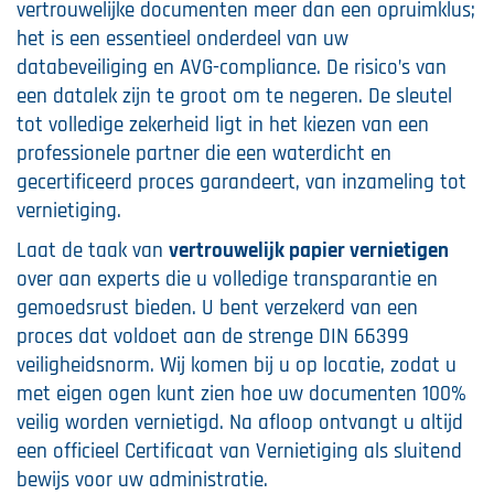
vertrouwelijke documenten meer dan een opruimklus;
het is een essentieel onderdeel van uw
databeveiliging en AVG-compliance. De risico’s van
een datalek zijn te groot om te negeren. De sleutel
tot volledige zekerheid ligt in het kiezen van een
professionele partner die een waterdicht en
gecertificeerd proces garandeert, van inzameling tot
vernietiging.
Laat de taak van
vertrouwelijk papier vernietigen
over aan experts die u volledige transparantie en
gemoedsrust bieden. U bent verzekerd van een
proces dat voldoet aan de strenge DIN 66399
veiligheidsnorm. Wij komen bij u op locatie, zodat u
met eigen ogen kunt zien hoe uw documenten 100%
veilig worden vernietigd. Na afloop ontvangt u altijd
een officieel Certificaat van Vernietiging als sluitend
bewijs voor uw administratie.