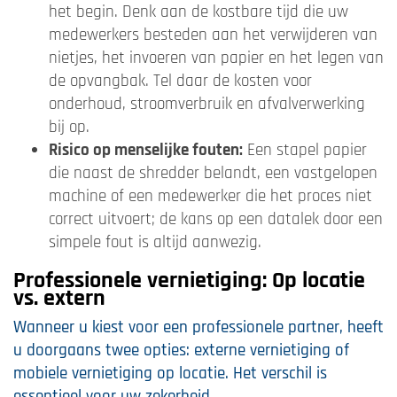
het begin. Denk aan de kostbare tijd die uw
medewerkers besteden aan het verwijderen van
nietjes, het invoeren van papier en het legen van
de opvangbak. Tel daar de kosten voor
onderhoud, stroomverbruik en afvalverwerking
bij op.
Risico op menselijke fouten:
Een stapel papier
die naast de shredder belandt, een vastgelopen
machine of een medewerker die het proces niet
correct uitvoert; de kans op een datalek door een
simpele fout is altijd aanwezig.
Professionele vernietiging: Op locatie
vs. extern
Wanneer u kiest voor een professionele partner, heeft
u doorgaans twee opties: externe vernietiging of
mobiele vernietiging op locatie. Het verschil is
essentieel voor uw zekerheid.