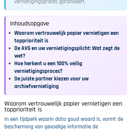
vernietigingsproces garandeert.
Inhoudsopgave
Waarom vertrouwelijk papier vernietigen een
topprioriteit is
De AVG en uw vernietigingsplicht: Wat zegt de
wet?
Hoe herkent u een 100% veilig
vernietigingsproces?
De juiste partner kiezen voor uw
archiefvernietiging
Waarom vertrouwelijk papier vernietigen een
topprioriteit is
In een tijdperk waarin data goud waard is, vormt de
bescherming van gevoelige informatie de