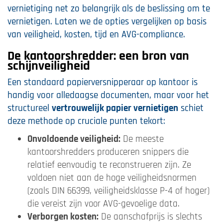
vernietiging net zo belangrijk als de beslissing om te
vernietigen. Laten we de opties vergelijken op basis
van veiligheid, kosten, tijd en AVG-compliance.
De kantoorshredder: een bron van
schijnveiligheid
Een standaard papierversnipperaar op kantoor is
handig voor alledaagse documenten, maar voor het
structureel
vertrouwelijk papier vernietigen
schiet
deze methode op cruciale punten tekort:
Onvoldoende veiligheid:
De meeste
kantoorshredders produceren snippers die
relatief eenvoudig te reconstrueren zijn. Ze
voldoen niet aan de hoge veiligheidsnormen
(zoals DIN 66399, veiligheidsklasse P-4 of hoger)
die vereist zijn voor AVG-gevoelige data.
Verborgen kosten:
De aanschafprijs is slechts