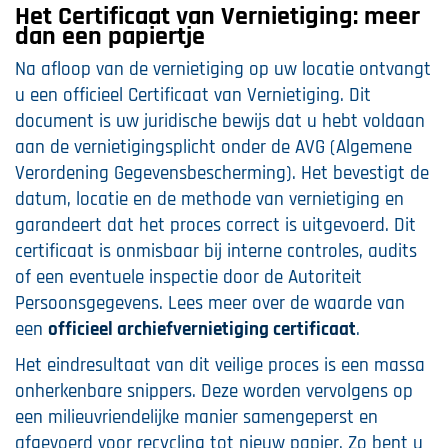
Het Certificaat van Vernietiging: meer
dan een papiertje
Na afloop van de vernietiging op uw locatie ontvangt
u een officieel Certificaat van Vernietiging. Dit
document is uw juridische bewijs dat u hebt voldaan
aan de vernietigingsplicht onder de AVG (Algemene
Verordening Gegevensbescherming). Het bevestigt de
datum, locatie en de methode van vernietiging en
garandeert dat het proces correct is uitgevoerd. Dit
certificaat is onmisbaar bij interne controles, audits
of een eventuele inspectie door de Autoriteit
Persoonsgegevens. Lees meer over de waarde van
een
officieel archiefvernietiging certificaat
.
Het eindresultaat van dit veilige proces is een massa
onherkenbare snippers. Deze worden vervolgens op
een milieuvriendelijke manier samengeperst en
afgevoerd voor recycling tot nieuw papier. Zo bent u