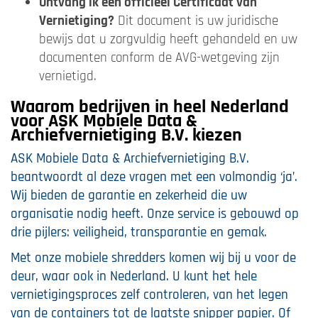
Ontvang ik een officieel Certificaat van
Vernietiging?
Dit document is uw juridische
bewijs dat u zorgvuldig heeft gehandeld en uw
documenten conform de AVG-wetgeving zijn
vernietigd.
Waarom bedrijven in heel Nederland
voor ASK Mobiele Data &
Archiefvernietiging B.V. kiezen
ASK Mobiele Data & Archiefvernietiging B.V.
beantwoordt al deze vragen met een volmondig ‘ja’.
Wij bieden de garantie en zekerheid die uw
organisatie nodig heeft. Onze service is gebouwd op
drie pijlers: veiligheid, transparantie en gemak.
Met onze mobiele shredders komen wij bij u voor de
deur, waar ook in Nederland. U kunt het hele
vernietigingsproces zelf controleren, van het legen
van de containers tot de laatste snipper papier. Of