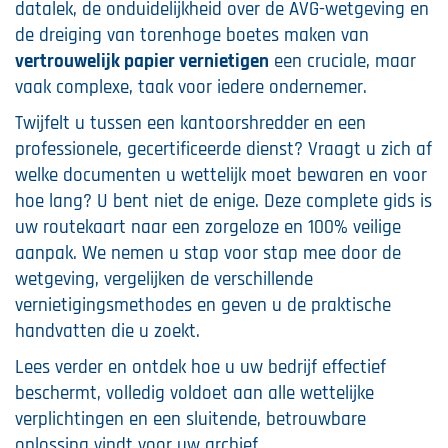
datalek, de onduidelijkheid over de AVG-wetgeving en
de dreiging van torenhoge boetes maken van
vertrouwelijk papier vernietigen
een cruciale, maar
vaak complexe, taak voor iedere ondernemer.
Twijfelt u tussen een kantoorshredder en een
professionele, gecertificeerde dienst? Vraagt u zich af
welke documenten u wettelijk moet bewaren en voor
hoe lang? U bent niet de enige. Deze complete gids is
uw routekaart naar een zorgeloze en 100% veilige
aanpak. We nemen u stap voor stap mee door de
wetgeving, vergelijken de verschillende
vernietigingsmethodes en geven u de praktische
handvatten die u zoekt.
Lees verder en ontdek hoe u uw bedrijf effectief
beschermt, volledig voldoet aan alle wettelijke
verplichtingen en een sluitende, betrouwbare
oplossing vindt voor uw archief.