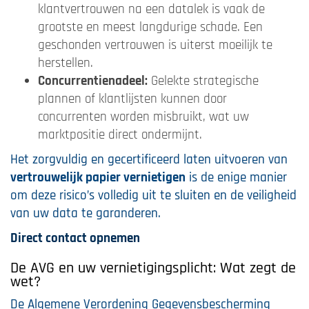
klantvertrouwen na een datalek is vaak de
grootste en meest langdurige schade. Een
geschonden vertrouwen is uiterst moeilijk te
herstellen.
Concurrentienadeel:
Gelekte strategische
plannen of klantlijsten kunnen door
concurrenten worden misbruikt, wat uw
marktpositie direct ondermijnt.
Het zorgvuldig en gecertificeerd laten uitvoeren van
vertrouwelijk papier vernietigen
is de enige manier
om deze risico’s volledig uit te sluiten en de veiligheid
van uw data te garanderen.
Direct contact opnemen
De AVG en uw vernietigingsplicht: Wat zegt de
wet?
De Algemene Verordening Gegevensbescherming