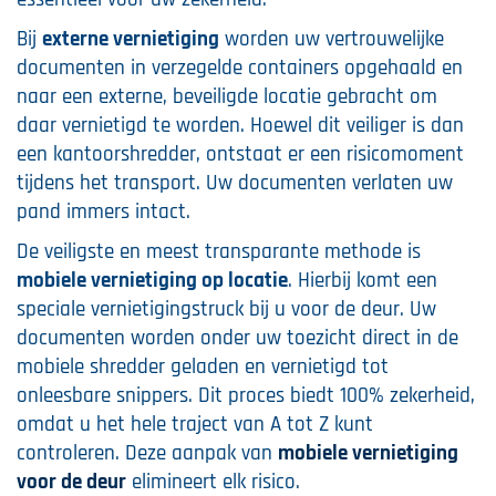
Bij
externe vernietiging
worden uw vertrouwelijke
documenten in verzegelde containers opgehaald en
naar een externe, beveiligde locatie gebracht om
daar vernietigd te worden. Hoewel dit veiliger is dan
een kantoorshredder, ontstaat er een risicomoment
tijdens het transport. Uw documenten verlaten uw
pand immers intact.
De veiligste en meest transparante methode is
mobiele vernietiging op locatie
. Hierbij komt een
speciale vernietigingstruck bij u voor de deur. Uw
documenten worden onder uw toezicht direct in de
mobiele shredder geladen en vernietigd tot
onleesbare snippers. Dit proces biedt 100% zekerheid,
omdat u het hele traject van A tot Z kunt
controleren. Deze aanpak van
mobiele vernietiging
voor de deur
elimineert elk risico.