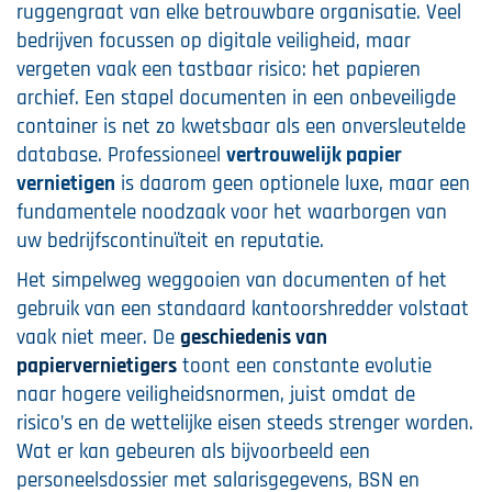
ruggengraat van elke betrouwbare organisatie. Veel
bedrijven focussen op digitale veiligheid, maar
vergeten vaak een tastbaar risico: het papieren
archief. Een stapel documenten in een onbeveiligde
container is net zo kwetsbaar als een onversleutelde
database. Professioneel
vertrouwelijk papier
vernietigen
is daarom geen optionele luxe, maar een
fundamentele noodzaak voor het waarborgen van
uw bedrijfscontinuïteit en reputatie.
Het simpelweg weggooien van documenten of het
gebruik van een standaard kantoorshredder volstaat
vaak niet meer. De
geschiedenis van
papiervernietigers
toont een constante evolutie
naar hogere veiligheidsnormen, juist omdat de
risico’s en de wettelijke eisen steeds strenger worden.
Wat er kan gebeuren als bijvoorbeeld een
personeelsdossier met salarisgegevens, BSN en