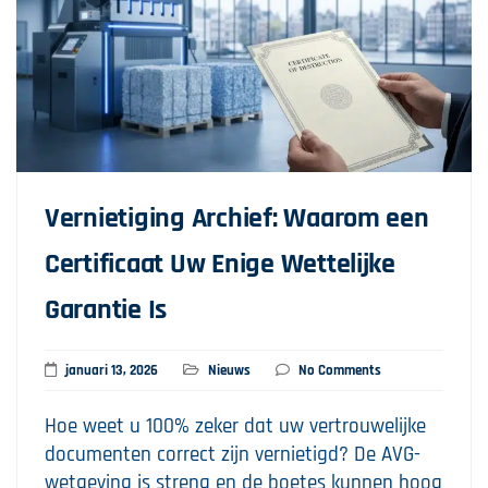
Vernietiging Archief: Waarom een
Certificaat Uw Enige Wettelijke
Garantie Is
januari 13, 2026
Nieuws
No Comments
Hoe weet u 100% zeker dat uw vertrouwelijke
documenten correct zijn vernietigd? De AVG-
wetgeving is streng en de boetes kunnen hoog