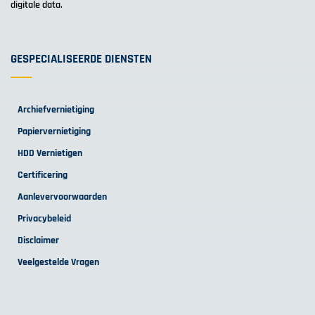
digitale data.
GESPECIALISEERDE DIENSTEN
Archiefvernietiging
Papiervernietiging
HDD Vernietigen
Certificering
Aanlevervoorwaarden
Privacybeleid
Disclaimer
Veelgestelde Vragen