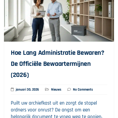
Hoe Lang Administratie Bewaren?
De Officiële Bewaartermijnen
(2026)
januari 30, 2026
Nieuws
No Comments
Puilt uw archiefkast uit en zorgt de stapel
ordners voor onrust? De angst om een
belangrijk document te vroeg weg te gooien,