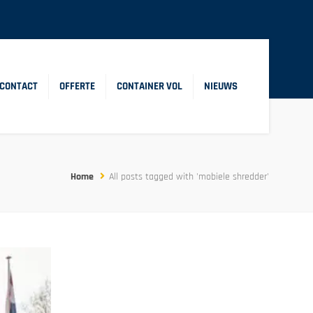
CONTACT
OFFERTE
CONTAINER VOL
NIEUWS
Home
All posts tagged with 'mobiele shredder'