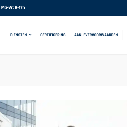
Ma-Vr: 8-17h
DIENSTEN
CERTIFICERING
AANLEVERVOORWAARDEN