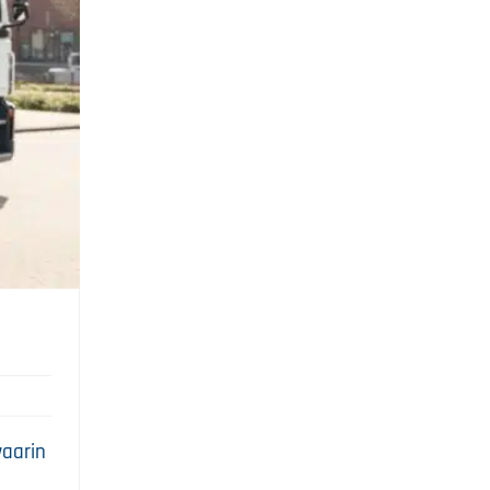
waarin