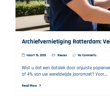
Archiefvernietiging Rotterdam: Vei
maart 19, 2026
Nieuws
No Comments
Wist u dat een datalek door onjuiste papierve
of 4% van uw wereldwijde jaaromzet? Voor…
Read More