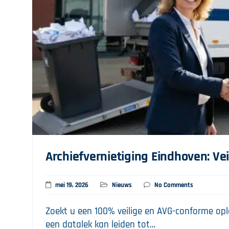
Archiefvernietiging Eindhoven: Vei
mei 19, 2026
Nieuws
No Comments
Zoekt u een 100% veilige en AVG-conforme oplo
een datalek kan leiden tot…