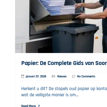
Papier: De Complete Gids van Soort
januari 27, 2026
Nieuws
No Comments
Herkent u dit? De stapels oud papier op kantoo
wat de veiligste manier is om…
Read More