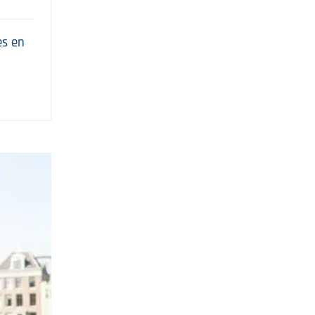
es en