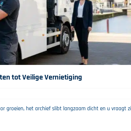
en tot Veilige Vernietiging
r groeien, het archief slibt langzaam dicht en u vraagt z