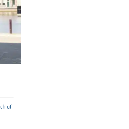
ich af