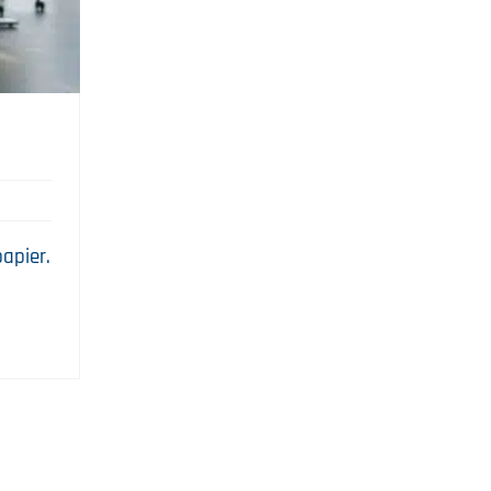
apier.