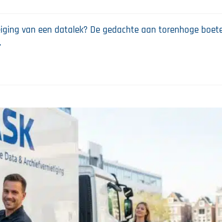
eiging van een datalek? De gedachte aan torenhoge boet
…