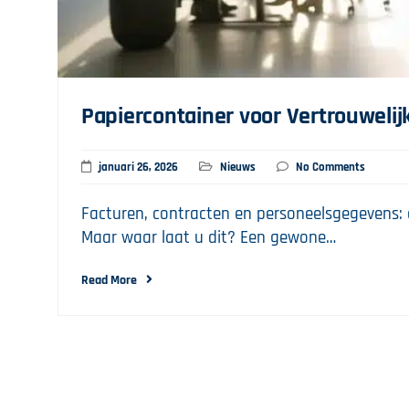
Papiercontainer voor Vertrouwelij
januari 26, 2026
Nieuws
No Comments
Facturen, contracten en personeelsgegevens: e
Maar waar laat u dit? Een gewone…
Read More