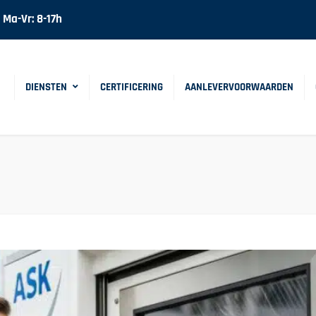
Ma-Vr: 8-17h
DIENSTEN
CERTIFICERING
AANLEVERVOORWAARDEN