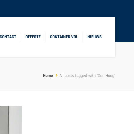
CONTACT
OFFERTE
CONTAINER VOL
NIEUWS
Home
All posts tagged with 'Den Haag'