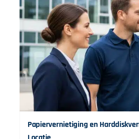
Papiervernietiging en Harddiskvern
Locatie