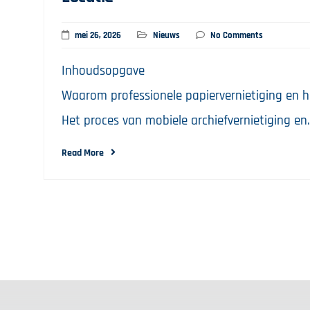
mei 26, 2026
Nieuws
No Comments
Inhoudsopgave
Waarom professionele papiervernietiging en ha
Het proces van mobiele archiefvernietiging en
Read More