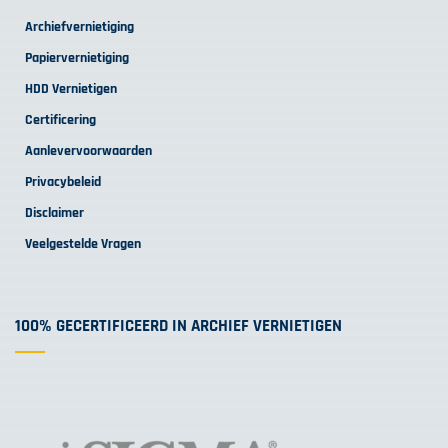
Archiefvernietiging
Papiervernietiging
HDD Vernietigen
Certificering
Aanlevervoorwaarden
Privacybeleid
Disclaimer
Veelgestelde Vragen
100% GECERTIFICEERD IN ARCHIEF VERNIETIGEN