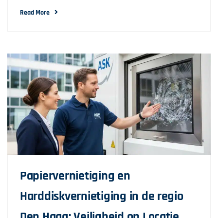
Read More
Papiervernietiging en
Harddiskvernietiging in de regio
Den Haag: Veiligheid op Locatie