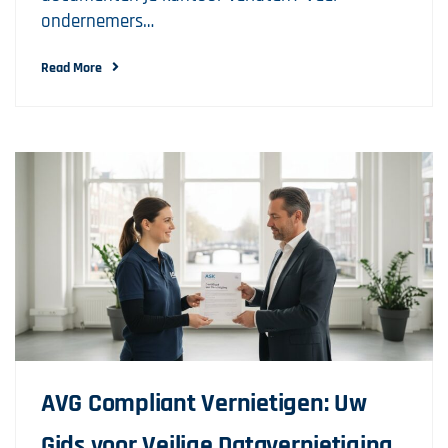
ondernemers…
Read More
AVG Compliant Vernietigen: Uw
Gids voor Veilige Datavernietiging