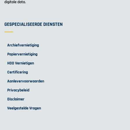
digitale data.
GESPECIALISEERDE DIENSTEN
Archiefvernietiging
Papiervernietiging
HDD Vernietigen
Certificering
Aanlevervoorwaarden
Privacybeleid
Disclaimer
Veelgestelde Vragen