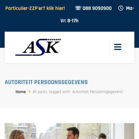
Particulier-ZZP'er? klik hier!
☏ 088 9090900
Ma-
Vr: 8-17h
AUTORITEIT PERSOONSGEGEVENS
Home
All posts tagged with 'Autoriteit Persoonsgegevens'