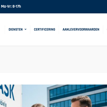
Ma-Vr: 8-17h
DIENSTEN
CERTIFICERING
AANLEVERVOORWAARDEN