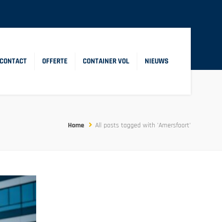
CONTACT
OFFERTE
CONTAINER VOL
NIEUWS
Home
All posts tagged with 'Amersfoort'