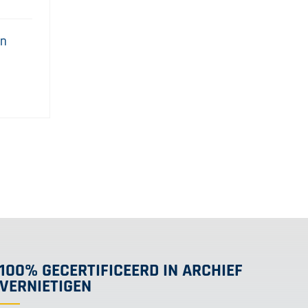
en
100% GECERTIFICEERD IN ARCHIEF
VERNIETIGEN