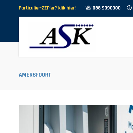
Particulier-ZZP'er? klik hier!
☏ 088 9090900
AMERSFOORT