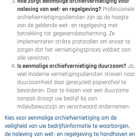
Hoe zorgt eenmalige archiefvernietiging voor
naleving van wet- en regelgeving?
Professionele
archiefvernietigingsdiensten zijn op de hoogte
van de geldende wet- en regelgeving met
betrekking tot gegevensbescherming. Ze
implementeren strikte protocollen om ervoor te
zorgen dat het vernietigingsproces voldoet aan
alle vereisten.
Is eenmalige archiefvernietiging duurzaam?
Ja,
veel moderne vernietigingsdiensten streven naar
duurzaamheid door gerecycled papierafval te
bevorderen. Door te kiezen voor een duurzame
aanpak draagt uw bedrijf bij aan
milieubewustzijn en verantwoord ondernemen.
Kies voor eenmalige archiefvernietiging om de
veiligheid van uw bedrijfsinformatie te waarborgen,
de naleving van wet- en regelgeving te handhaven en