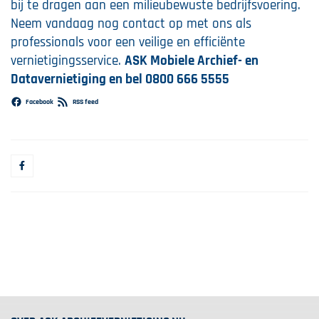
bij te dragen aan een milieubewuste bedrijfsvoering.
Neem vandaag nog contact op met ons als
professionals voor een veilige en efficiënte
vernietigingsservice.
ASK Mobiele Archief- en
Datavernietiging en bel 0800 666 5555
Facebook
RSS feed