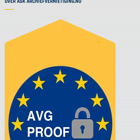
OVER ASK ARCHIEFVERNIETIGING.NU