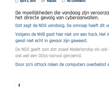
april 5, 2013
Nieuws
No Comments
De moeilijkheden die vandaag zijn veroor
het directe gevolg van cyberaanvallen.
Dat zegt de NOS vandaag. De omroep heeft dit v
Volgens de NVB gaat hier niet om een hack. Het i
geval niet echt in gevaar zijn geweest.
De NOS geeft aan dat zowel Nederlandse als ook 
ook wel een DDos-aanval genoemd.
Door zo’n attack raken de computers overbelast 