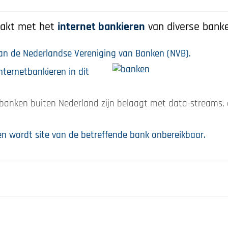
zaakt met het
internet bankieren
van diverse banke
an de Nederlandse Vereniging van Banken (NVB).
nternetbankieren in dit
banken buiten Nederland zijn belaagt met data-streams, 
en wordt site van de betreffende bank onbereikbaar.