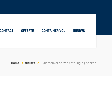
CONTACT
OFFERTE
CONTAINER VOL
NIEUWS
Home
Nieuws
Cyberaanval oorzaak storing bij banken