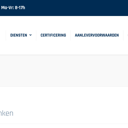
Ma-Vr: 8-17h
DIENSTEN
CERTIFICERING
AANLEVERVOORWAARDEN
anken