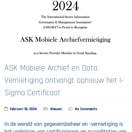
ASK Mobiele Archief en Data
Vernietiging ontvangt opnieuw het I-
Sigma Certificaat
februari 18, 2024
Nieuws
No Comments
In de wereld van gegevensbeheer en -vernietiging is
het verkrijgen van certificeringen en accreditaties van