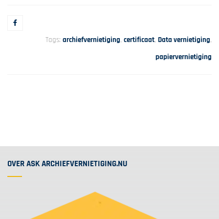
Tags:
archiefvernietiging
,
certificaat
,
Data vernietiging
,
papiervernietiging
OVER ASK ARCHIEFVERNIETIGING.NU